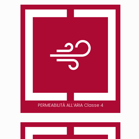
PERMEABILITÀ ALL’ARIA Classe 4