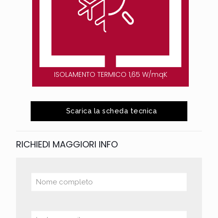
ISOLAMENTO TERMICO 1,65 W/mqK
Scarica la scheda tecnica
RICHIEDI MAGGIORI INFO