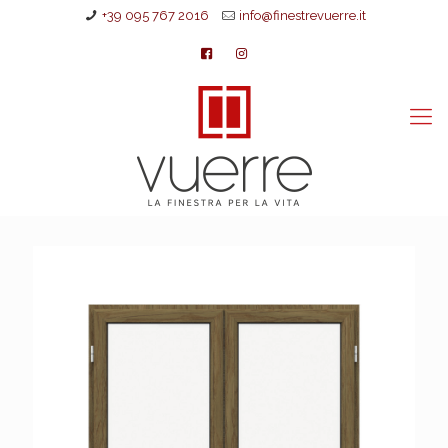
+39 095 767 2016
info@finestrevuerre.it