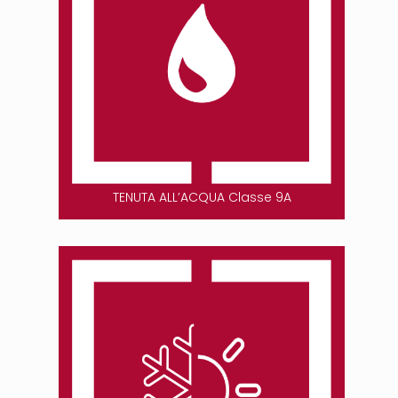
TENUTA ALL’ACQUA Classe 9A