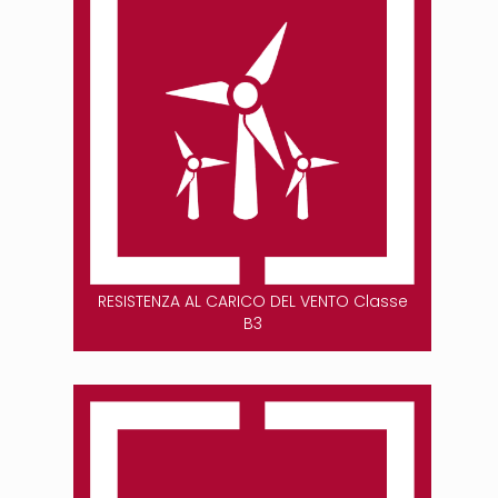
RESISTENZA AL CARICO DEL VENTO Classe
B3